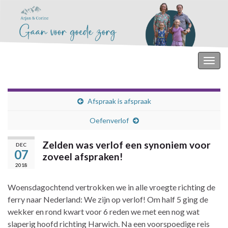
Togg
navig
Afspraak is afspraak
Oefenverlof
Zelden was verlof een synoniem voor
DEC
07
zoveel afspraken!
2018
Woensdagochtend vertrokken we in alle vroegte richting de
ferry naar Nederland: We zijn op verlof! Om half 5 ging de
wekker en rond kwart voor 6 reden we met een nog wat
slaperig hoofd richting Harwich. Na een voorspoedige reis